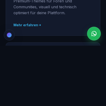
Premium-Themes für Foren und
Communities, visuell und technisch
optimiert für deine Plattform.
Mehr erfahren
UI / UX Design
Interfaces für Konversion: klare visuelle
Hierarchie, Mikro-Interaktionen,
Barrierefreiheit.
Mehr erfahren