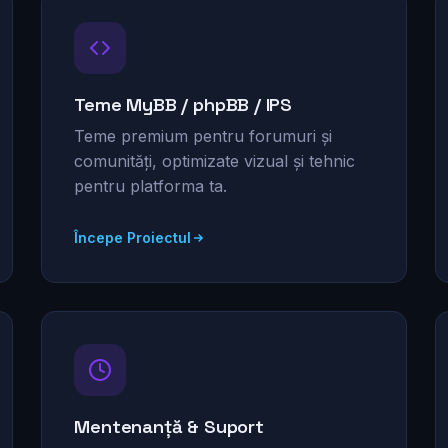
Teme MyBB / phpBB / IPS
Teme premium pentru forumuri și
comunități, optimizate vizual și tehnic
pentru platforma ta.
Începe Proiectul
Mentenanță & Suport