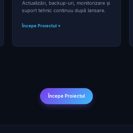
Actualizări, backup-uri, monitorizare și
suport tehnic continuu după lansare.
Începe Proiectul
Începe Proiectul