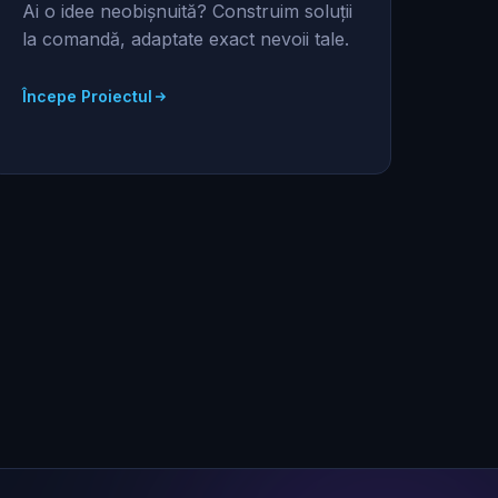
Ai o idee neobișnuită? Construim soluții
la comandă, adaptate exact nevoii tale.
Începe Proiectul